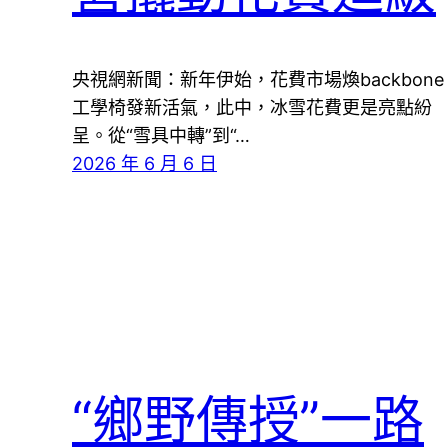
央視網新聞：新年伊始，花費市場煥backbone
工學椅發新活氣，此中，冰雪花費更是亮點紛
呈。從“雪具中轉”到“…
2026 年 6 月 6 日
“鄉野傳授”一路