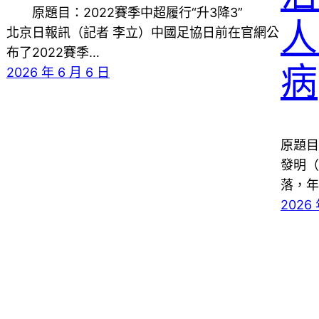
原題目：2022賽季中超履行“升3降3”
人
北京日報訊（記者 李立）中國足協日前在官網公
布了2022賽季…
病
2026 年 6 月 6 日
原題目
發明（
落，年
2026 