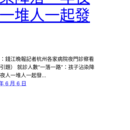
一堆人一起發
：錢江晚報記者杭州各家病院夜門診察看
引題） 就診人數“一落一路”：孩子沾染降
夜人一堆人一起發…
年 6 月 6 日