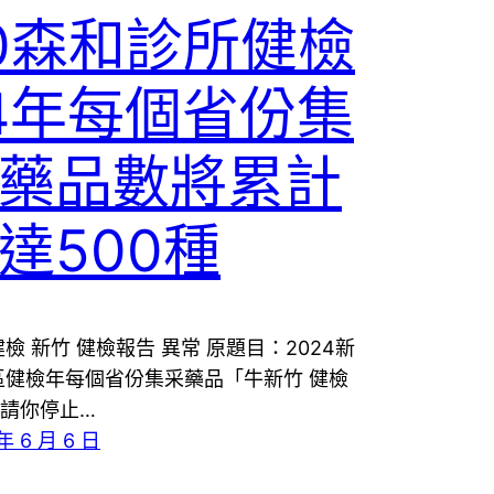
0森和診所健檢
4年每個省份集
藥品數將累計
達500種
健檢 新竹 健檢報告 異常 原題目：2024新
區健檢年每個省份集采藥品「牛新竹 健檢
請你停止…
年 6 月 6 日