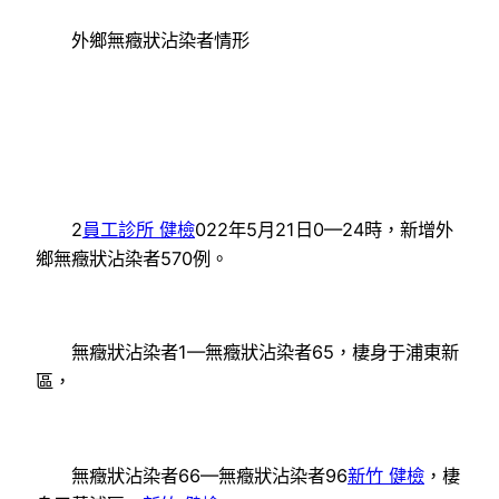
外鄉無癥狀沾染者情形
2
員工診所 健檢
022年5月21日0—24時，新增外
鄉無癥狀沾染者570例。
無癥狀沾染者1—無癥狀沾染者65，棲身于浦東新
區，
無癥狀沾染者66—無癥狀沾染者96
新竹 健檢
，棲