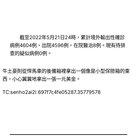
截至2022年5月21日24時，累計境外輸出性確診
病例4604例，出院4596例，在院醫治8例。現有待排
查的疑似病例0例。
牛土豪則從悍馬車的後備箱裡拿出一個像是小型保險箱的東
西，小心翼翼地拿出一張一元美金。
TC:senho2ai2l 697f7c4fe05287.35779578