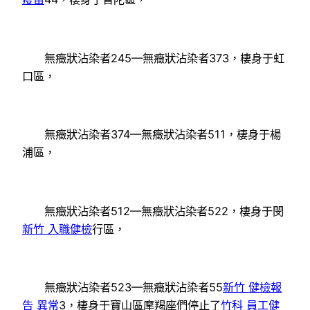
無癥狀沾染者245—無癥狀沾染者373，棲身于虹
口區，
無癥狀沾染者374—無癥狀沾染者511，棲身于楊
浦區，
無癥狀沾染者512—無癥狀沾染者522，棲身于閔
新竹 入職健檢
行區，
無癥狀沾染者523—無癥狀沾染者55
新竹 健檢報
告 異常
3，棲身于寶山區摩羯座們停止了
竹科 員工健