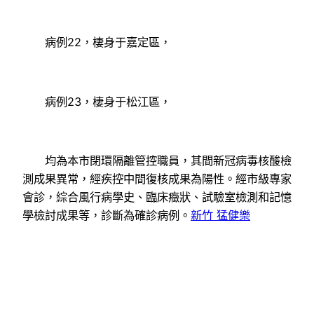
病例22，棲身于嘉定區，
病例23，棲身于松江區，
均為本市閉環隔離管控職員，其間新冠病毒核酸檢
測成果異常，經疾控中間復核成果為陽性。經市級專家
會診，綜合風行病學史、臨床癥狀、試驗室檢測和記憶
學檢討成果等，診斷為確診病例。
新竹 猛健樂