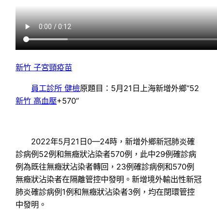
新竹 子宮頸疫苗
員工診所 健檢
原題目：5月21日上海新增外鄉“52
新竹 高血壓
+570”
2022年5月21日0—24時，新增外鄉新冠肺炎確
診病例52例和無癥狀沾染者570例，此中29例確診病
例為既往無癥狀沾染者轉回，23例確診病例和570例
無癥狀沾染者在隔離管控中發明。新增境外輸出性新冠
肺炎確診病例1例和無癥狀沾染者3例，均在閉環管控
中發明。