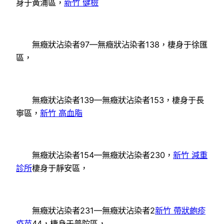
身于黃浦區，
新竹 健檢
無癥狀沾染者97—無癥狀沾染者138，棲身于徐匯
區，
無癥狀沾染者139—無癥狀沾染者153，棲身于長
寧區，
新竹 高血脂
無癥狀沾染者154—無癥狀沾染者230，
新竹 減重
診所
棲身于靜安區，
無癥狀沾染者231—無癥狀沾染者2
新竹 帶狀皰疹
疫苗
44，棲身于普陀區，