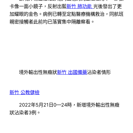
卡像一面小鏡子，反射出藍
新竹 肺功能
光後發出了更
加耀眼的金色。病例已轉至定點醫療機構救治，同航班
親密接觸者此前均已落實集中隔離察看。
境外輸出性無癥狀
新竹 出國備藥
沾染者情形
新竹 公教健檢
2022年5月21日0—24時，新增境外輸出性無癥
狀沾染者3例。