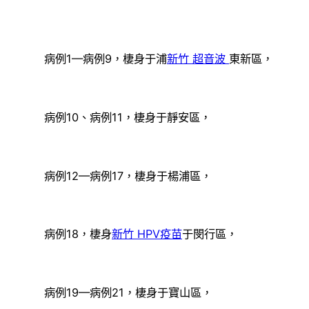
病例1—病例9，棲身于浦
新竹 超音波
東新區，
病例10、病例11，棲身于靜安區，
病例12—病例17，棲身于楊浦區，
病例18，棲身
新竹 HPV疫苗
于閔行區，
病例19—病例21，棲身于寶山區，