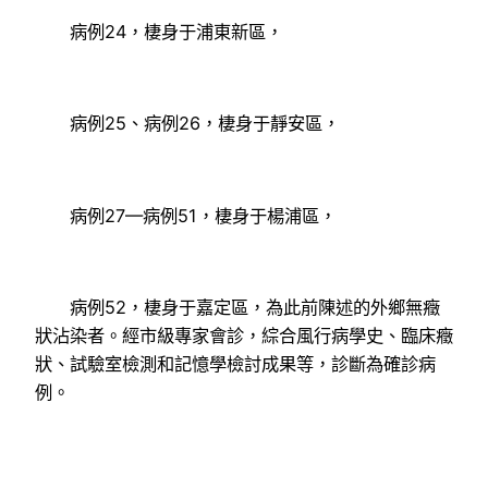
病例24，棲身于浦東新區，
病例25、病例26，棲身于靜安區，
病例27—病例51，棲身于楊浦區，
病例52，棲身于嘉定區，為此前陳述的外鄉無癥
狀沾染者。經市級專家會診，綜合風行病學史、臨床癥
狀、試驗室檢測和記憶學檢討成果等，診斷為確診病
例。