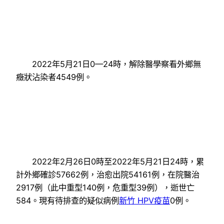
2022年5月21日0—24時，解除醫學察看外鄉無
癥狀沾染者4549例。
2022年2月26日0時至2022年5月21日24時，累
計外鄉確診57662例，治愈出院54161例，在院醫治
2917例（此中重型140例，危重型39例），逝世亡
584。現有待排查的疑似病例
新竹 HPV疫苗
0例。