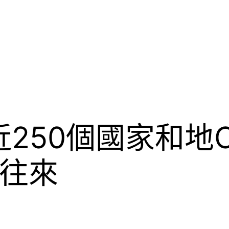
近250個國家和地
往來