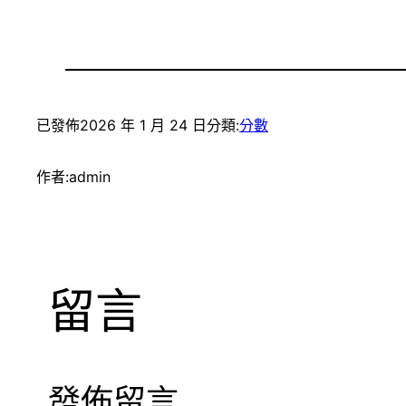
已發佈
2026 年 1 月 24 日
分類:
分數
作者:
admin
留言
發佈留言