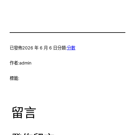
已發佈
2026 年 6 月 6 日
分類:
分數
作者:
admin
標籤:
留言