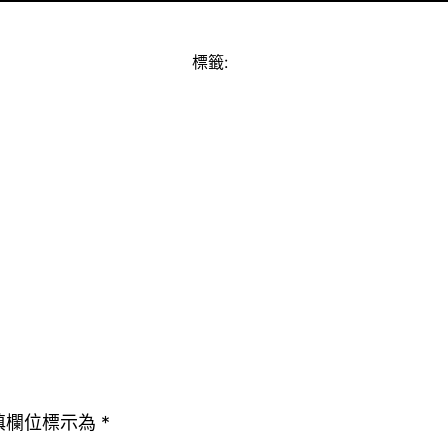
標籤:
填欄位標示為
*