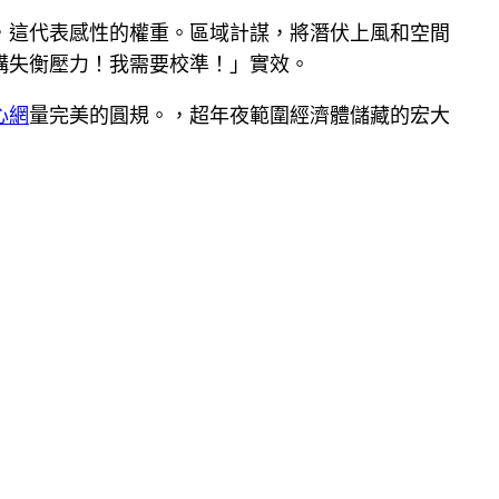
，這代表感性的權重。區域計謀，將潛伏上風和空間
構失衡壓力！我需要校準！」實效。
心網
量完美的圓規。，超年夜範圍經濟體儲藏的宏大