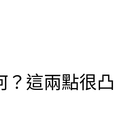
若何？這兩點很凸