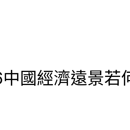
pp6中國經濟遠景