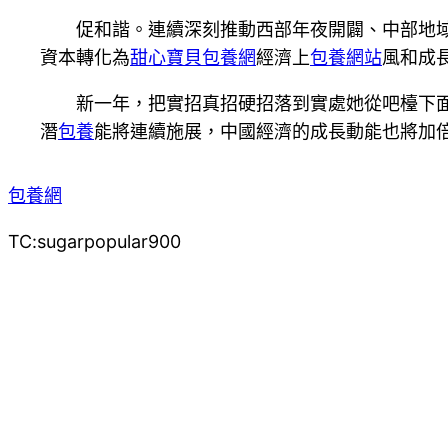
促和諧。連續深刻推動西部年夜開闢、中部地
資本轉化為
甜心寶貝包養網
經濟上
包養網站
風和成
新一年，把實招真招硬招落到實處她從吧檯下
潛
包養
能將連續施展，中國經濟的成長動能也將加
包養網
TC:sugarpopular900