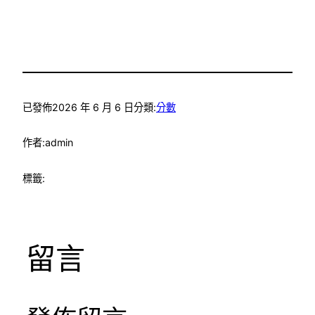
已發佈
2026 年 6 月 6 日
分類:
分數
作者:
admin
標籤:
留言