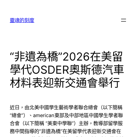
跳
至
靈魂的刻度
主
要
內
容
“非遺為橋”2026在美留
學代OSDER奧斯德汽車
材料表迎新交通會舉行
近日，由北美中國學生藝術學者聯合總會（以下簡稱
“總會”）、american東部及中部地區中國學生學者聯
合會（以下簡稱 “美東中學聯”）主辦，教導部留學服
務中間指導的“非遺為橋”在美留學代表迎新交通會在