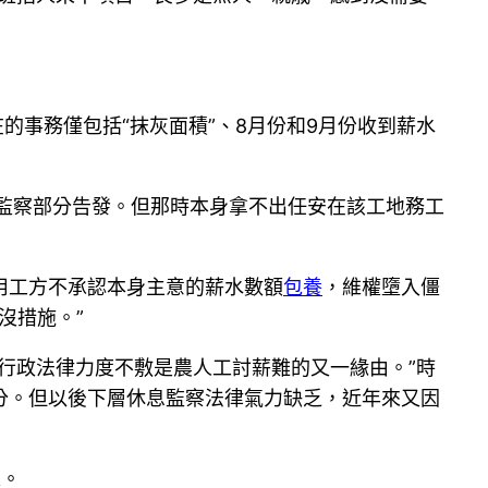
的事務僅包括“抹灰面積”、8月份和9月份收到薪水
息監察部分告發。但那時本身拿不出任安在該工地務工
用工方不承認本身主意的薪水數額
包養
，維權墮入僵
沒措施。”
行政法律力度不敷是農人工討薪難的又一緣由。”時
分。但以後下層休息監察法律氣力缺乏，近年來又因
求。