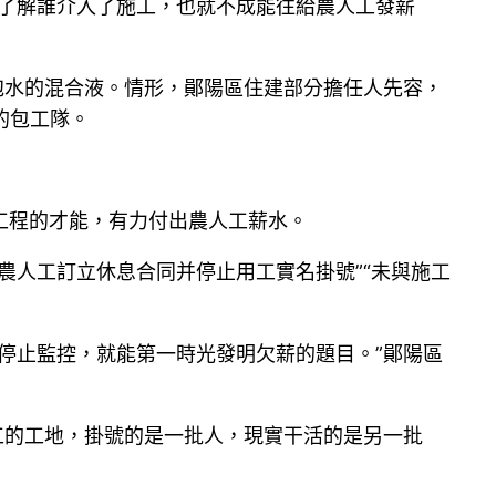
不了解誰介入了施工，也就不成能往給農人工發薪
泡水的混合液。情形，鄖陽區住建部分擔任人先容，
的包工隊。
工程的才能，有力付出農人工薪水。
農人工訂立休息合同并停止用工實名掛號”“未與施工
停止監控，就能第一時光發明欠薪的題目。”鄖陽區
工的工地，掛號的是一批人，現實干活的是另一批