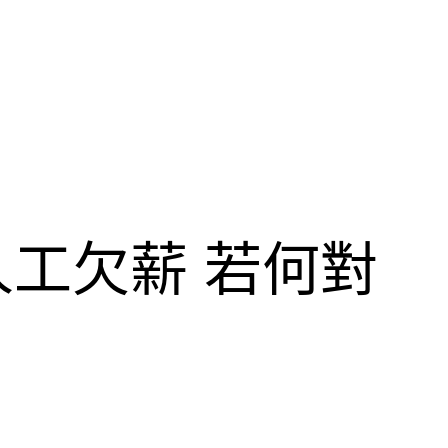
工欠薪 若何對