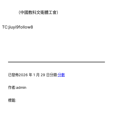
（中國教科文衛體工會）
TC:jiuyi9follow8
已發佈
2026 年 1 月 29 日
分類:
分數
作者:
admin
標籤: