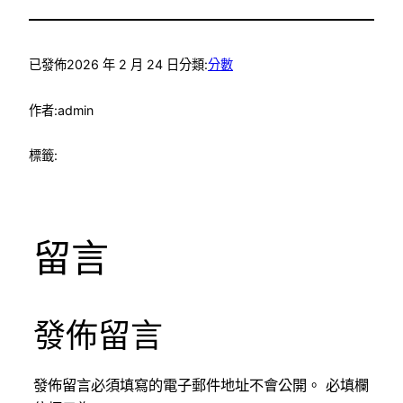
已發佈
2026 年 2 月 24 日
分類:
分數
作者:
admin
標籤:
留言
發佈留言
發佈留言必須填寫的電子郵件地址不會公開。
必填欄