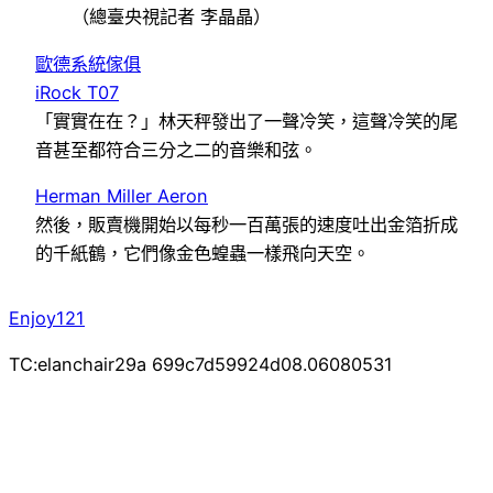
（總臺央視記者 李晶晶）
歐德系統傢俱
iRock T07
「實實在在？」林天秤發出了一聲冷笑，這聲冷笑的尾
音甚至都符合三分之二的音樂和弦。
Herman Miller Aeron
然後，販賣機開始以每秒一百萬張的速度吐出金箔折成
的千紙鶴，它們像金色蝗蟲一樣飛向天空。
Enjoy121
TC:elanchair29a 699c7d59924d08.06080531