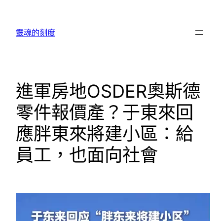
跳
至
靈魂的刻度
主
要
內
容
進軍房地OSDER奧斯德
零件報價產？于東來回
應胖東來將建小區：給
員工，也面向社會