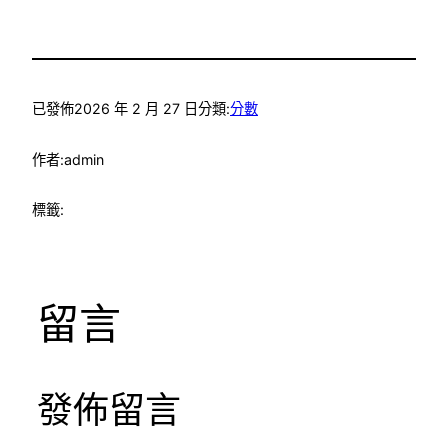
已發佈
2026 年 2 月 27 日
分類:
分數
作者:
admin
標籤:
留言
發佈留言