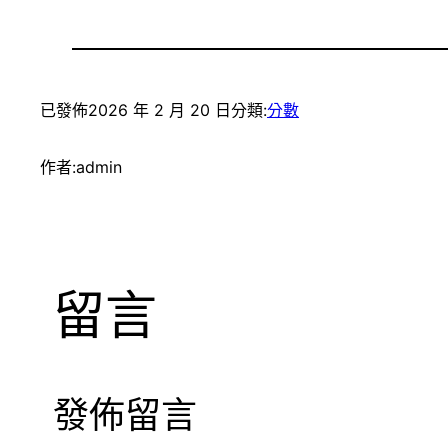
已發佈
2026 年 2 月 20 日
分類:
分數
作者:
admin
留言
發佈留言