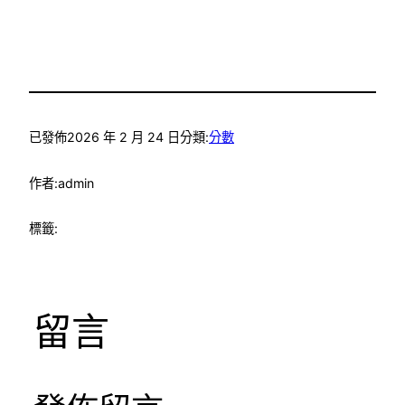
已發佈
2026 年 2 月 24 日
分類:
分數
作者:
admin
標籤:
留言