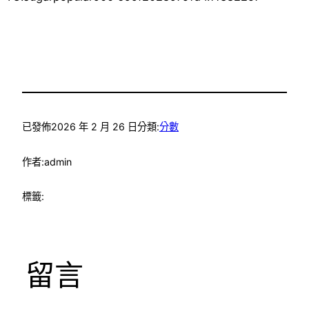
已發佈
2026 年 2 月 26 日
分類:
分數
作者:
admin
標籤:
留言