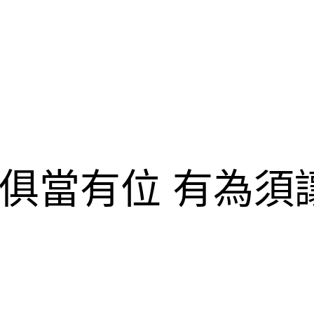
俱當有位 有為須