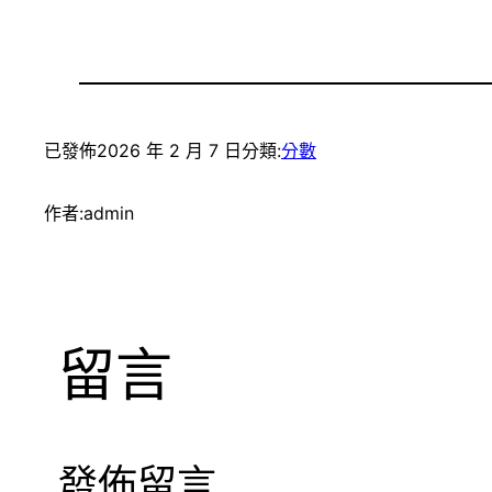
已發佈
2026 年 2 月 7 日
分類:
分數
作者:
admin
留言
發佈留言