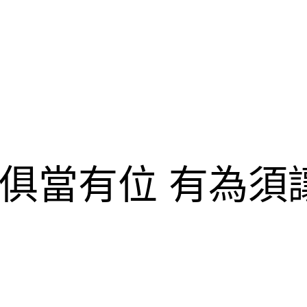
俱當有位 有為須