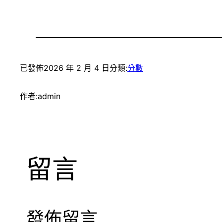
已發佈
2026 年 2 月 4 日
分類:
分數
作者:
admin
留言
發佈留言