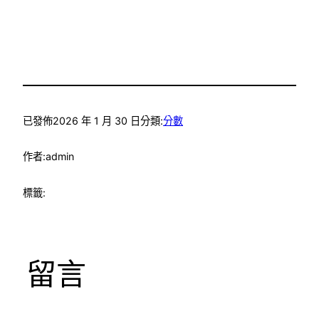
已發佈
2026 年 1 月 30 日
分類:
分數
作者:
admin
標籤:
留言