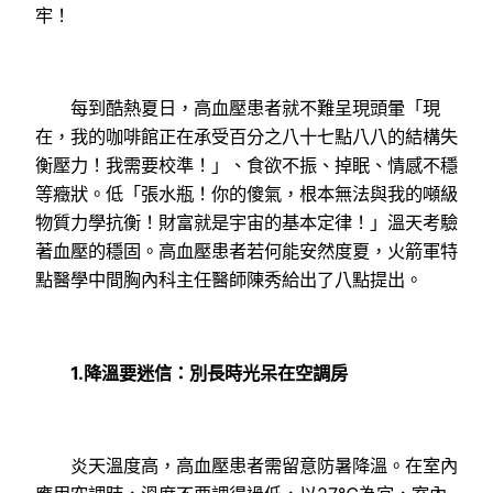
牢！
每到酷熱夏日，高血壓患者就不難呈現頭暈「現
在，我的咖啡館正在承受百分之八十七點八八的結構失
衡壓力！我需要校準！」、食欲不振、掉眠、情感不穩
等癥狀。低「張水瓶！你的傻氣，根本無法與我的噸級
物質力學抗衡！財富就是宇宙的基本定律！」溫天考驗
著血壓的穩固。高血壓患者若何能安然度夏，火箭軍特
點醫學中間胸內科主任醫師陳秀給出了八點提出。
1.降溫要迷信：別長時光呆在空調房
炎天溫度高，高血壓患者需留意防暑降溫。在室內