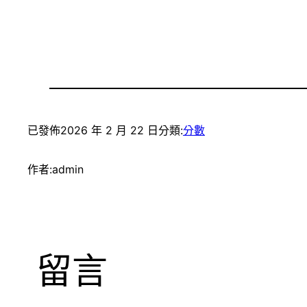
已發佈
2026 年 2 月 22 日
分類:
分數
作者:
admin
留言