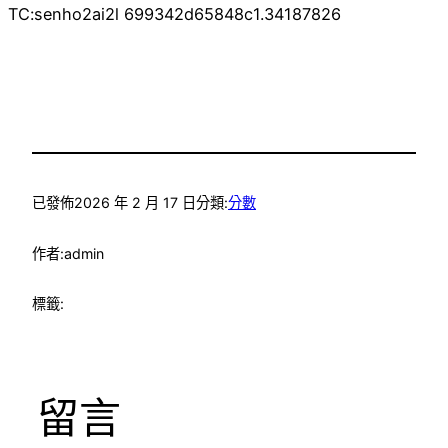
TC:senho2ai2l 699342d65848c1.34187826
已發佈
2026 年 2 月 17 日
分類:
分數
作者:
admin
標籤:
留言