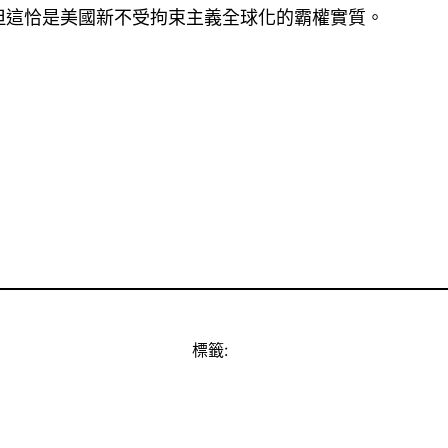
但這恰是美國新不受拘束主義全球化的霸權實質。
標籤: