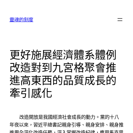
跳
至
靈魂的刻度
主
要
內
容
更好施展經濟體系體例
改造對到九宮格聚會推
進高東西的品質成長的
牽引感化
改造開放是我國經濟社會成長的動力。黨的十八
年夜以來，習近平總書記親身引導、親身安排、親身推
進周全深化改造任務，深入掌握改造紀律，應用馬克思