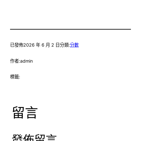
已發佈
2026 年 6 月 2 日
分類:
分數
作者:
admin
標籤:
留言
發佈留言