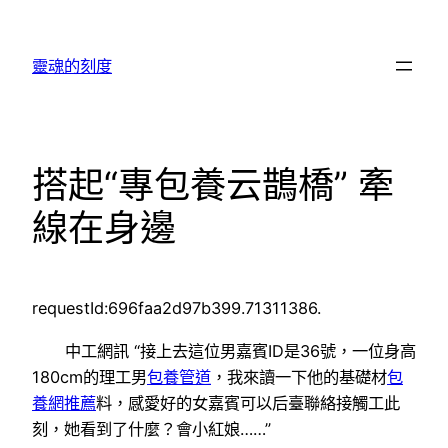
跳
至
靈魂的刻度
主
要
內
容
搭起“專包養云鵲橋” 牽
線在身邊
requestId:696faa2d97b399.71311386.
中工網訊 “接上去這位男嘉賓ID是36號，一位身高
180cm的理工男
包養管道
，我來讀一下他的基礎材
包
養網推薦
料，感愛好的女嘉賓可以后臺聯絡接觸工此
刻，她看到了什麼？會小紅娘……”