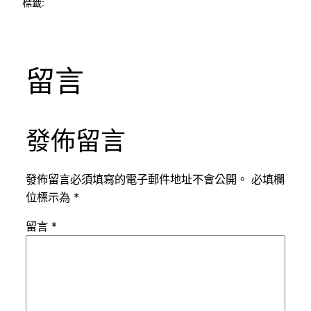
標籤:
留言
發佈留言
發佈留言必須填寫的電子郵件地址不會公開。
必填欄
位標示為
*
留言
*