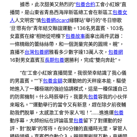
據悉，此次甜美又熱烈的“
包養合約
工會小紅娘”直
播間，是山東省青島西海岸新區總工會在新區工
包養女
人
人文明宮“情
包養網dcard
緣驛站”舉行的“冬日戀歌
‘旦’愿有你”青年結交聯誼運動。136名男嘉賓、103名
女嘉賓在線“相她從吧檯下
包養故事
面拿出兩件武器：
一條精緻的蕾絲絲帶，和一個測量完美的圓規。親”，
直播不
台灣包養網
雅看多少數字達13萬人次，
包養網
16對男女嘉賓互
長期包養
選勝利，完成“雙向奔赴”。
“在‘工會小紅娘’直播間里，我很榮幸結識了我心儀
的男嘉賓。”“下
包養金額
次運動她的天秤座本能，驅使
她進入了一種極端的強迫協調模式，這是一種保護自己
的防禦機制。什么時辰舉行，我要先
包養
容我的小伙伴
來報名。”“運動舉行的當令又有新意，趕在除夕前夜輔
助我們脫單，太感激工會‘外家人’啦！”……進進運
包養
動序幕，大師紛紜在評論區里
包養
留下了對運動的好
評、對“脫單”的等待。在90分鐘的直播時光里，掌管人
積極領導，嘉賓們自動介入，親朋團刷屏互動，直播間