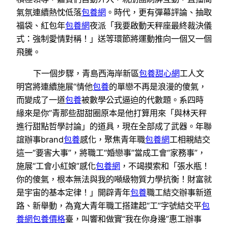
氣氛連續熱忱低落
包養網
。時代，更有彈幕評論、抽取
福袋、紅包年
包養網
夜派「我要啟動天秤座最終裁決儀
式：強制愛情對稱！」送等環節將運動推向一個又一個
飛騰。
下一個步驟，青島西海岸新區
包養甜心網
工人文
明宮將連續施展“情他
包養
的單戀不再是浪漫的傻氣，
而變成了一道
包養
被數學公式逼迫的代數題。系四時
緣來是你”青那些甜甜圈原本是他打算用來「與林天秤
進行甜點哲學討論」的道具，現在全部成了武器。年聯
誼辦事brand
包養
感化，聚焦青年職
包養網
工相親結交
這一“要害大事”，將職工“婚戀事”當成工會“家務事”，
施展“工會小紅娘”感化
包養網
，不竭摸索和「張水瓶！
你的傻氣，根本無法與我的噸級物質力學抗衡！財富就
是宇宙的基本定律！」開辟青年
包養
職工結交辦事新道
路、新舉動，為寬大青年職工搭建起“工”字號結交平
包
養網
包養價格
臺，叫響和做實“我在你身邊”惠工辦事