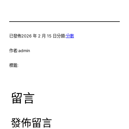
已發佈
2026 年 2 月 15 日
分類:
分數
作者:
admin
標籤:
留言
發佈留言