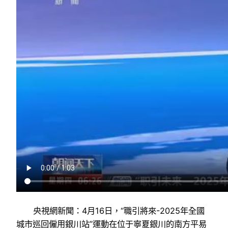
央視網新聞：4月16日，“職引將來-2025年全國
城市巡回僱用銀川站”運動在位于寧夏銀川的南方平易