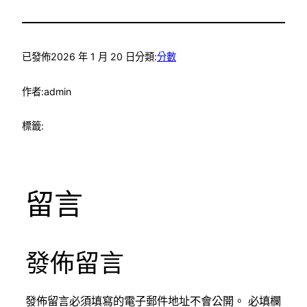
已發佈
2026 年 1 月 20 日
分類:
分數
作者:
admin
標籤:
留言
發佈留言
發佈留言必須填寫的電子郵件地址不會公開。
必填欄