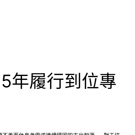
25年履行到位專